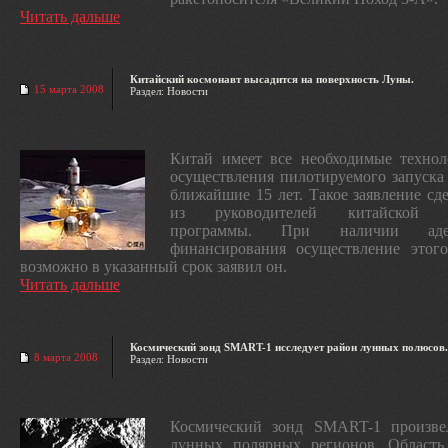
Читать дальше
Китайский космонавт высадится на поверхность Луны.
15 марта 2008
Раздел: Новости
Китай имеет все необходимые технол
осуществления пилотируемого запуска
ближайшие 15 лет. Такое заявление сд
из руководителей китайской р
программы. При наличии адек
финансирования осуществление этого
возможно в указанный срок заявил он.
Читать дальше
Космический зонд SMART-1 исследует район лунных полюсов.
8 марта 2008
Раздел: Новости
Космический зонд SMART-1 произве
лунных полярных регионов. Область