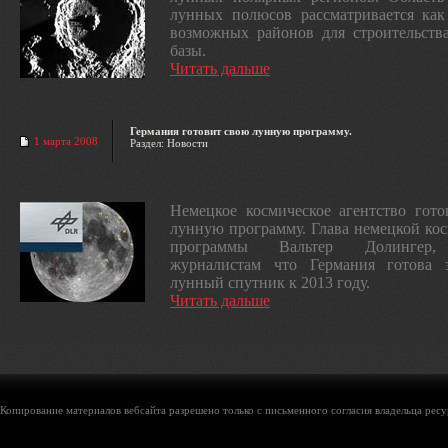
лунных полюсов рассматривается как
возможных районов для строительств
базы.
Читать дальше
Германия готовит свою лунную программу.
1 марта 2008
Раздел: Новости
Немецкое космическое агентство гот
лунную программу. Глава немецкой ко
программы Вальтер Долингер,
журналистам что Германия готова з
лунный спутник к 2013 году.
Читать дальше
Копирование материалов вебсайта разрешено только с письменного согласия владельца ресу