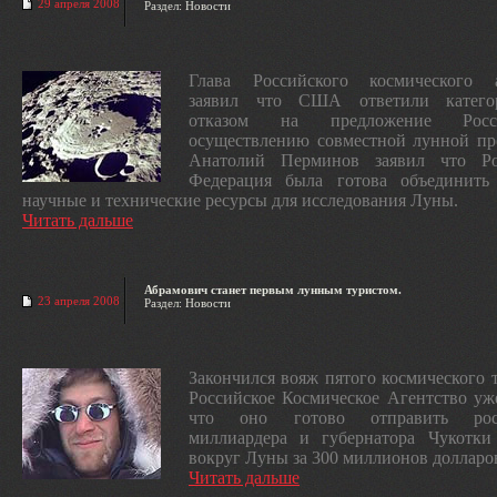
29 апреля 2008
Раздел: Новости
Глава Российского космического а
заявил что США ответили катего
отказом на предложение Рос
осуществлению совместной лунной пр
Анатолий Перминов заявил что Ро
Федерация была готова объедини
научные и технические ресурсы для исследования Луны.
Читать дальше
Абрамович станет первым лунным туристом.
23 апреля 2008
Раздел: Новости
Закончился вояж пятого космического т
Российское Космическое Агентство уж
что оно готово отправить росс
миллиардера и губернатора Чукотки
вокруг Луны за 300 миллионов долларо
Читать дальше