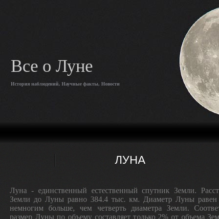
Все о Луне
История наблюдений, Научные факты, Новости
ЛУНА
Луна - единственный естественный спутник Земли. Расст
Земли до Луны равно 384.4 тыс. км. Диаметр Луны равен
немногим больше, чем четверть диаметра Земли. Соответ
размер Луны по объему составляет только 2% от объема Зем