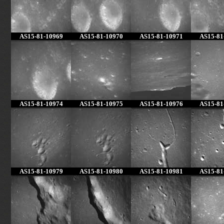
AS15-81-10969
AS15-81-10970
AS15-81-10971
AS15-81
AS15-81-10974
AS15-81-10975
AS15-81-10976
AS15-81
AS15-81-10979
AS15-81-10980
AS15-81-10981
AS15-81