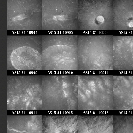
AS15-81-10904
AS15-81-10905
AS15-81-10906
AS15-81
AS15-81-10909
AS15-81-10910
AS15-81-10911
AS15-81
AS15-81-10914
AS15-81-10915
AS15-81-10916
AS15-81