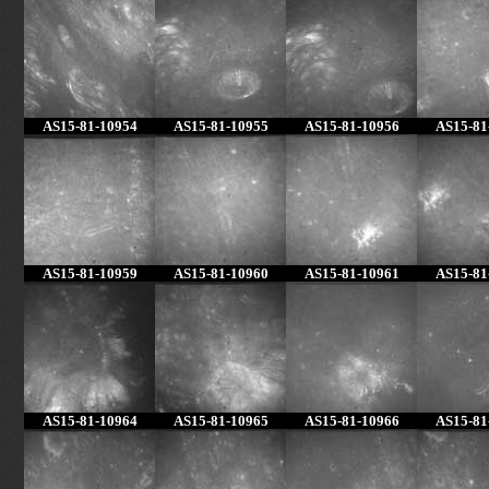
AS15-81-10954
AS15-81-10955
AS15-81-10956
AS15-81
AS15-81-10959
AS15-81-10960
AS15-81-10961
AS15-81
AS15-81-10964
AS15-81-10965
AS15-81-10966
AS15-81