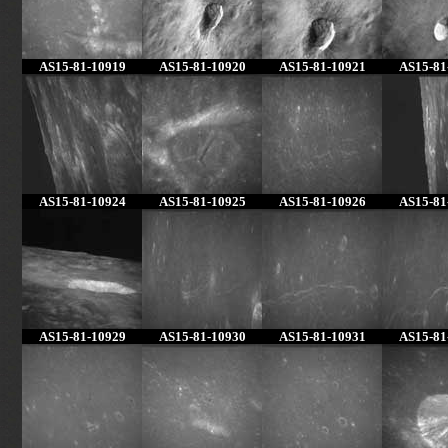
AS15-81-10919
AS15-81-10920
AS15-81-10921
AS15-81
AS15-81-10924
AS15-81-10925
AS15-81-10926
AS15-81
AS15-81-10929
AS15-81-10930
AS15-81-10931
AS15-81