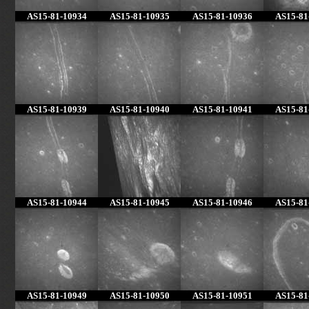
AS15-81-10934
AS15-81-10935
AS15-81-10936
AS15-81
AS15-81-10939
AS15-81-10940
AS15-81-10941
AS15-81
AS15-81-10944
AS15-81-10945
AS15-81-10946
AS15-81
AS15-81-10949
AS15-81-10950
AS15-81-10951
AS15-81