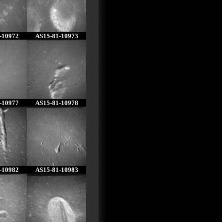
-10972
AS15-81-10973
-10977
AS15-81-10978
-10982
AS15-81-10983