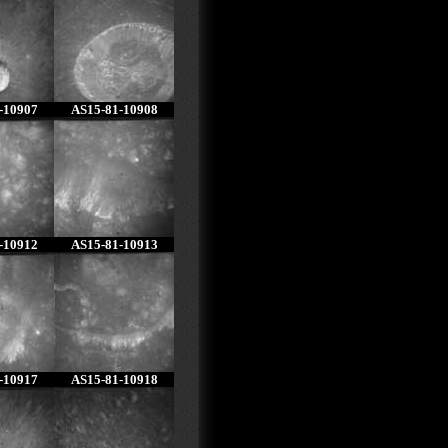
-10907
AS15-81-10908
-10912
AS15-81-10913
-10917
AS15-81-10918