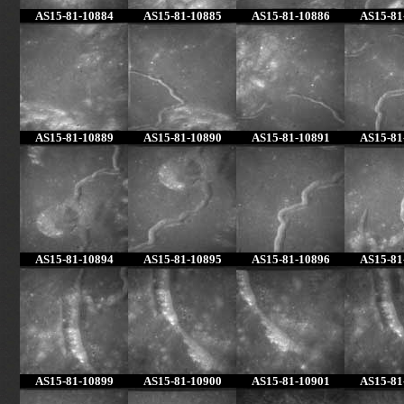
AS15-81-10884
AS15-81-10885
AS15-81-10886
AS15-81
AS15-81-10889
AS15-81-10890
AS15-81-10891
AS15-81
AS15-81-10894
AS15-81-10895
AS15-81-10896
AS15-81
AS15-81-10899
AS15-81-10900
AS15-81-10901
AS15-81