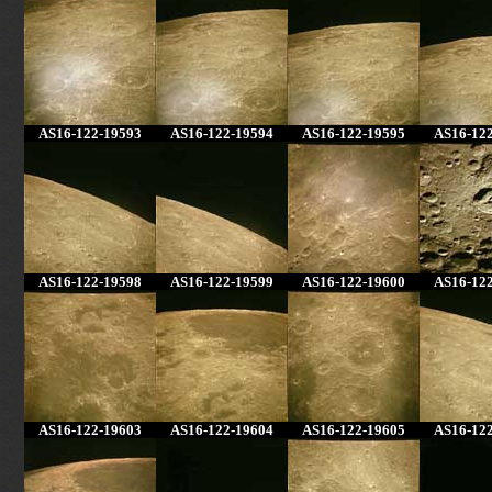
AS16-122-19593
AS16-122-19594
AS16-122-19595
AS16-12
AS16-122-19598
AS16-122-19599
AS16-122-19600
AS16-12
AS16-122-19603
AS16-122-19604
AS16-122-19605
AS16-12