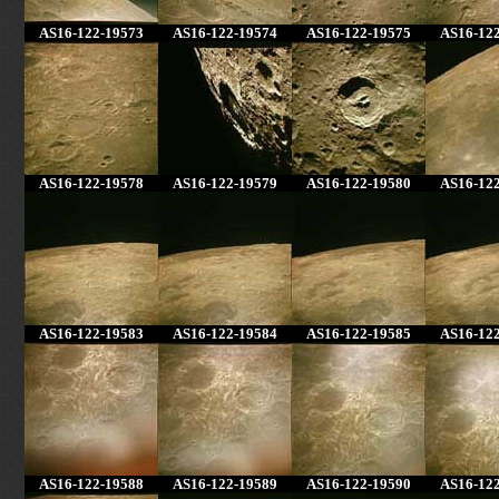
AS16-122-19573
AS16-122-19574
AS16-122-19575
AS16-12
AS16-122-19578
AS16-122-19579
AS16-122-19580
AS16-12
AS16-122-19583
AS16-122-19584
AS16-122-19585
AS16-12
AS16-122-19588
AS16-122-19589
AS16-122-19590
AS16-12