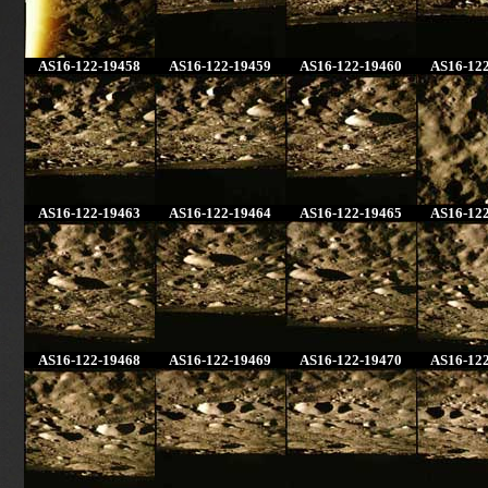
AS16-122-19458
AS16-122-19459
AS16-122-19460
AS16-12
AS16-122-19463
AS16-122-19464
AS16-122-19465
AS16-12
AS16-122-19468
AS16-122-19469
AS16-122-19470
AS16-12