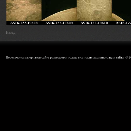
AS16-122-19608
AS16-122-19609
AS16-122-19610
AS16-12
Назад
Перепечатка материалов сайта разрешается только с согласия администрации сайта. © 2