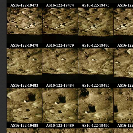
AS16-122-19473
AS16-122-19474
AS16-122-19475
AS16-12
AS16-122-19478
AS16-122-19479
AS16-122-19480
AS16-12
AS16-122-19483
AS16-122-19484
AS16-122-19485
AS16-12
AS16-122-19488
AS16-122-19489
AS16-122-19490
AS16-12