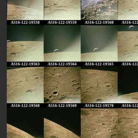
AS16-122-19558
AS16-122-19559
AS16-122-19560
AS16-12
AS16-122-19563
AS16-122-19564
AS16-122-19565
AS16-12
AS16-122-19568
AS16-122-19569
AS16-122-19570
AS16-12