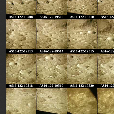
AS16-122-19508
AS16-122-19509
AS16-122-19510
AS16-12
AS16-122-19513
AS16-122-19514
AS16-122-19515
AS16-12
AS16-122-19518
AS16-122-19519
AS16-122-19520
AS16-12