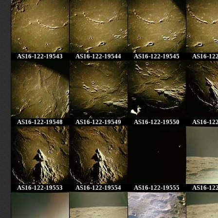
AS16-122-19543
AS16-122-19544
AS16-122-19545
AS16-12
AS16-122-19548
AS16-122-19549
AS16-122-19550
AS16-12
AS16-122-19553
AS16-122-19554
AS16-122-19555
AS16-12