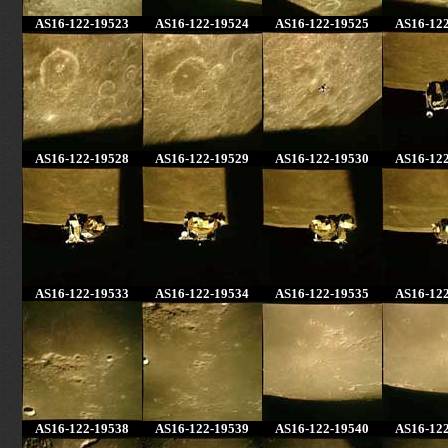
AS16-122-19523
AS16-122-19524
AS16-122-19525
AS16-12
AS16-122-19528
AS16-122-19529
AS16-122-19530
AS16-12
AS16-122-19533
AS16-122-19534
AS16-122-19535
AS16-12
AS16-122-19538
AS16-122-19539
AS16-122-19540
AS16-12