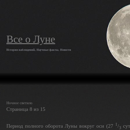
Все о Луне
История наблюдений, Научные факты, Новости
Ночное светило
Страница 8 из 15
1
Период полного оборота Луны вокруг оси (27
/
cyт
3