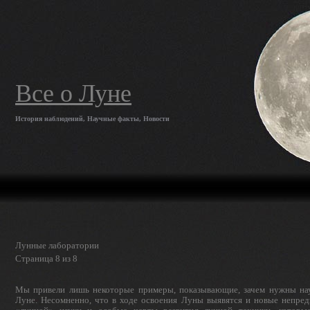
Все о Луне
История наблюдений, Научные факты, Новости
Лунные лаборатории
Страница 8 из 8
Мы привели лишь некоторые примеры, показывающие, зачем нужны на
Луне. Несомненно, что в ходе освоения Луны выявятся и новые непред