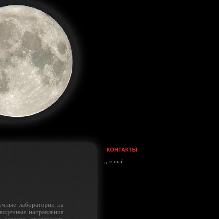
КОНТАКТЫ
e-mail
учные лаборатории на
виден­ные направления