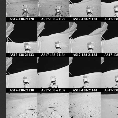
AS17-138-21128
AS17-138-21129
AS17-138-21130
AS17-13
AS17-138-21133
AS17-138-21134
AS17-138-21135
AS17-13
AS17-138-21138
AS17-138-21139
AS17-138-21140
AS17-13