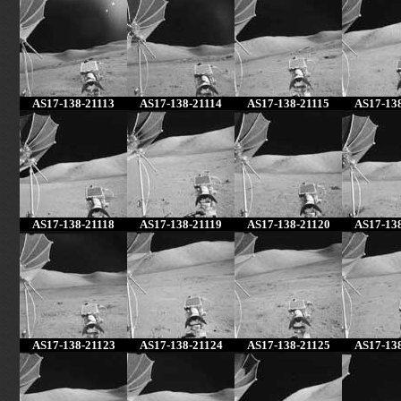
AS17-138-21113
AS17-138-21114
AS17-138-21115
AS17-13
AS17-138-21118
AS17-138-21119
AS17-138-21120
AS17-13
AS17-138-21123
AS17-138-21124
AS17-138-21125
AS17-13