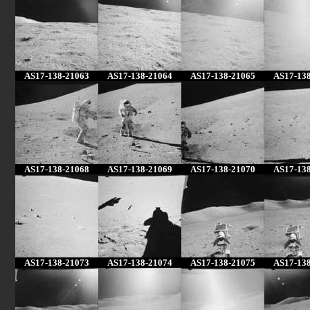
AS17-138-21063
AS17-138-21064
AS17-138-21065
AS17-13
AS17-138-21068
AS17-138-21069
AS17-138-21070
AS17-13
AS17-138-21073
AS17-138-21074
AS17-138-21075
AS17-13