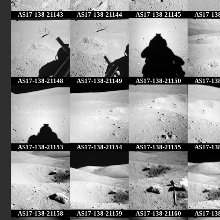
AS17-138-21143
AS17-138-21144
AS17-138-21145
AS17-13
AS17-138-21148
AS17-138-21149
AS17-138-21150
AS17-13
AS17-138-21153
AS17-138-21154
AS17-138-21155
AS17-13
AS17-138-21158
AS17-138-21159
AS17-138-21160
AS17-13