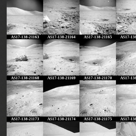
AS17-138-21163
AS17-138-21164
AS17-138-21165
AS17-13
AS17-138-21168
AS17-138-21169
AS17-138-21170
AS17-13
AS17-138-21173
AS17-138-21174
AS17-138-21175
AS17-13