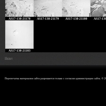
AS17-138-21178
AS17-138-21179
AS17-138-21180
AS17-13
AS17-138-21183
Назад
Перепечатка материалов сайта разрешается только с согласия администрации сайта. © 2