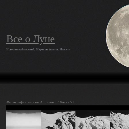
Все о Луне
История наблюдений, Научные факты, Новости
Фотографии миссии Аполлон 17 Часть VI