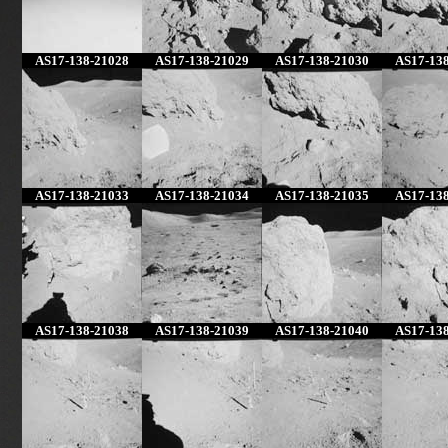
AS17-138-21028
AS17-138-21029
AS17-138-21030
AS17-13
AS17-138-21033
AS17-138-21034
AS17-138-21035
AS17-13
AS17-138-21038
AS17-138-21039
AS17-138-21040
AS17-13