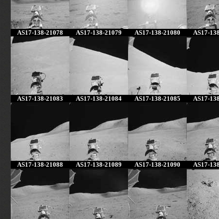
AS17-138-21078
AS17-138-21079
AS17-138-21080
AS17-13
AS17-138-21083
AS17-138-21084
AS17-138-21085
AS17-13
AS17-138-21088
AS17-138-21089
AS17-138-21090
AS17-13