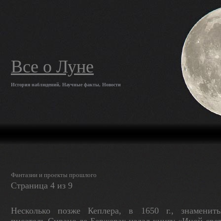
Все о Луне
История наблюдений, Научные факты, Новости
Фантазии и проекты прошлого
Страница 4 из 9
Несколько позже Кеплера, в 1650 г., знамениты