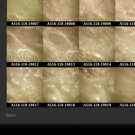
AS16-118-19007
AS16-118-19008
AS16-118-19009
AS16-11
AS16-118-19012
AS16-118-19013
AS16-118-19014
AS16-11
AS16-118-19017
AS16-118-19018
AS16-118-19019
AS16-11
Назад