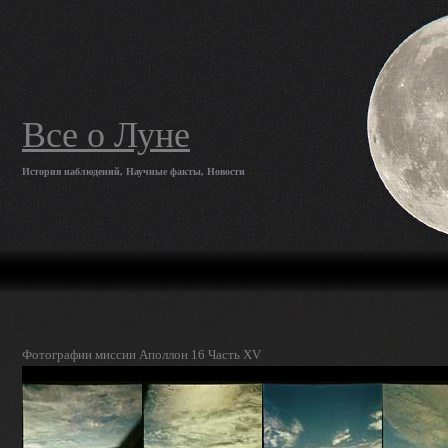
Все о Луне
История наблюдений, Научные факты, Новости
Фотографии миссии Аполлон 16 Часть XV