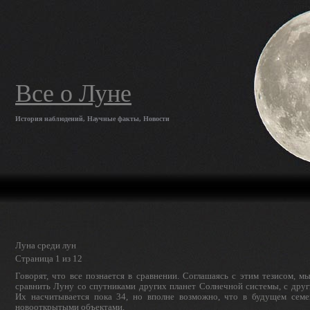
Все о Луне
История наблюдений, Научные факты, Новости
Луна среди лун
Страница 1 из 12
Говорят, что все познается в сравнении. Соглашаясь с этим тезисом, м
сравнить Луну со спутниками других планет Солнечной системы, с други
Их насчитывается пока 34, но вполне воз­можно, что в будущем семе
новоот­крытыми объектами.