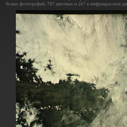
белых фотографий, 787 цветных и 267 в инфракрасном ди