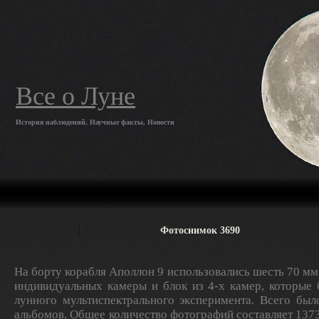
Все о Луне
История наблюдений, Научные факты, Новости
Фотоснимок 3690
На борту корабля Аполлон 9 использовались шесть 70 мм
индивидуальных камеры и блок из 4-х камер, которые
лунного мультиспектрального эксперимента. Всего был
альбомов. Общее количество фотографий составляет 1373