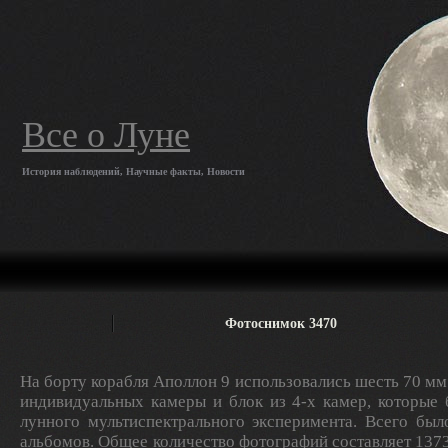
Все о Луне
История наблюдений, Научные факты, Новости
Фотоснимок 3470
На борту корабля Аполлон 9 использовались шесть 70 мм
индивидуальных камеры и блок из 4-х камер, которые
лунного мультиспектрального эксперимента. Всего был
альбомов. Общее количество фотографий составляет 1373