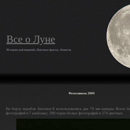
Все о Луне
История наблюдений, Научные факты, Новости
Фотоснимок 2604
На борту корабля Аполлон 8 использовались две 70 мм камеры. Всего б
фотографий в 7 альбомах; 589 черно-белых фотографий и 276 цветных.