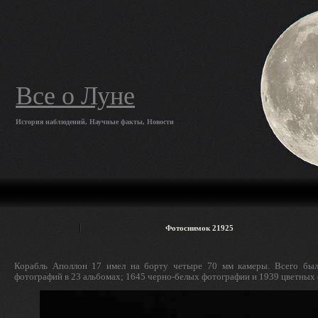
Все о Луне
История наблюдений, Научные факты, Новости
Фотоснимок 21925
Корабль Аполлон 17 имел на борту четыре 70 мм камеры. Всего был
фотографий в 23 альбомах; 1645 черно-белых фотографии и 1939 цветных