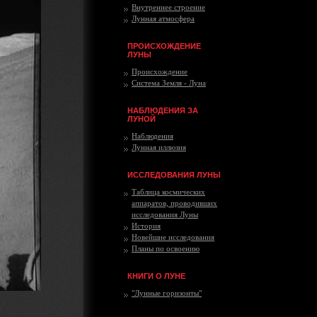
Внутреннее строение
Лунная атмосфера
ПРОИСХОЖДЕНИЕ
ЛУНЫ
Происхождение
Система Земля - Луна
НАБЛЮДЕНИЯ ЗА
ЛУНОЙ
Наблюдения
Лунная иллюзия
ИССЛЕДОВАНИЯ ЛУНЫ
Таблица космических
аппаратов, проводивших
исследования Луны
История
Новейшие исследования
Планы по освоению
КНИГИ О ЛУНЕ
"Лунные горизонты"