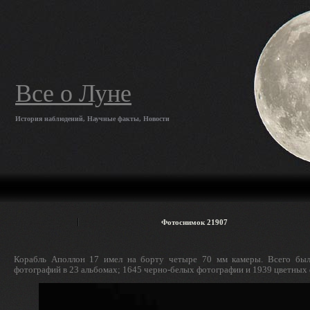
Все о Луне
История наблюдений, Научные факты, Новости
Фотоснимок 21907
Корабль Аполлон 17 имел на борту четыре 70 мм камеры. Всего был
фотографий в 23 альбомах; 1645 черно-белых фотографии и 1939 цветных