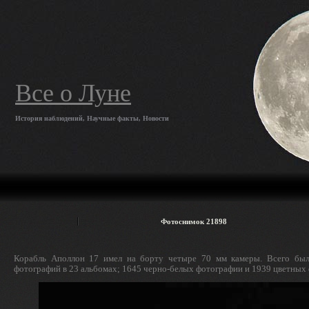
Все о Луне
История наблюдений, Научные факты, Новости
Фотоснимок 21898
Корабль Аполлон 17 имел на борту четыре 70 мм камеры. Всего был
фотографий в 23 альбомах; 1645 черно-белых фотографии и 1939 цветных