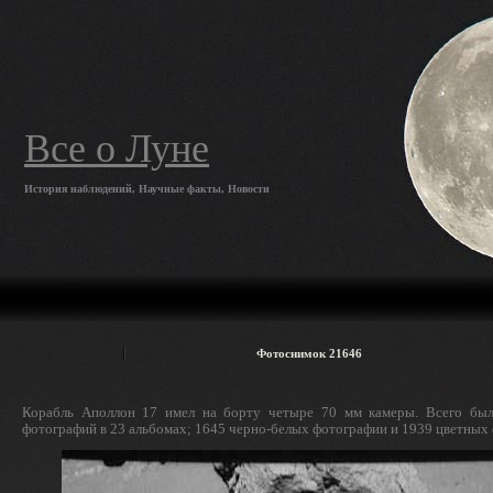
Все о Луне
История наблюдений, Научные факты, Новости
Фотоснимок 21646
Корабль Аполлон 17 имел на борту четыре 70 мм камеры. Всего был
фотографий в 23 альбомах; 1645 черно-белых фотографии и 1939 цветных