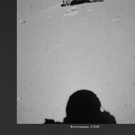
Фотоснимок: 21646