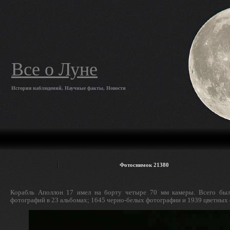
Все о Луне
История наблюдений, Научные факты, Новости
Фотоснимок 21380
Корабль Аполлон 17 имел на борту четыре 70 мм камеры. Всего был
фотографий в 23 альбомах; 1645 черно-белых фотографии и 1939 цветных