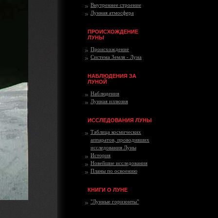
Внутреннее строение
Лунная атмосфера
ПРОИСХОЖДЕНИЕ
ЛУНЫ
Происхождение
Система Земля - Луна
НАБЛЮДЕНИЯ ЗА
ЛУНОЙ
Наблюдения
Лунная иллюзия
ИССЛЕДОВАНИЯ ЛУНЫ
Таблица космических
аппаратов, проводивших
исследования Луны
История
Новейшие исследования
Планы по освоению
КНИГИ О ЛУНЕ
"Лунные горизонты"