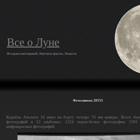
Все о Луне
История наблюдений, Научные факты, Новости
Фотоснимок 20153
Корабль Аполлон 16 имел на борту четыре 70 мм камеры. Всего был
фотографий в 22 альбомах; 1224 черно-белых фотографии, 1501
инфракрасных фотографий.