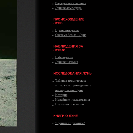
Внутреннее строение
Лунная атмосфера
ПРОИСХОЖДЕНИЕ
ЛУНЫ
Происхождение
Система Земля - Луна
НАБЛЮДЕНИЯ ЗА
ЛУНОЙ
Наблюдения
Лунная иллюзия
ИССЛЕДОВАНИЯ ЛУНЫ
Таблица космических
аппаратов, проводивших
исследования Луны
История
Новейшие исследования
Планы по освоению
КНИГИ О ЛУНЕ
"Лунные горизонты"