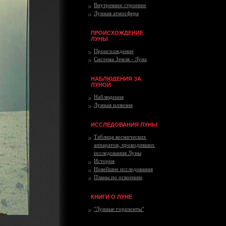
Внутреннее строение
Лунная атмосфера
ПРОИСХОЖДЕНИЕ
ЛУНЫ
Происхождение
Система Земля - Луна
НАБЛЮДЕНИЯ ЗА
ЛУНОЙ
Наблюдения
Лунная иллюзия
ИССЛЕДОВАНИЯ ЛУНЫ
Таблица космических
аппаратов, проводивших
исследования Луны
История
Новейшие исследования
Планы по освоению
КНИГИ О ЛУНЕ
"Лунные горизонты"