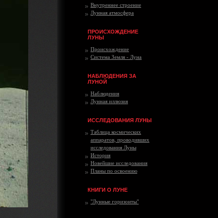
Внутреннее строение
Лунная атмосфера
ПРОИСХОЖДЕНИЕ
ЛУНЫ
Происхождение
Система Земля - Луна
НАБЛЮДЕНИЯ ЗА
ЛУНОЙ
Наблюдения
Лунная иллюзия
ИССЛЕДОВАНИЯ ЛУНЫ
Таблица космических
аппаратов, проводивших
исследования Луны
История
Новейшие исследования
Планы по освоению
КНИГИ О ЛУНЕ
"Лунные горизонты"