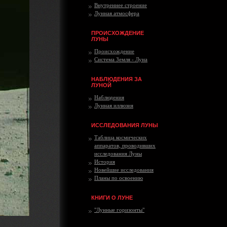
Внутреннее строение
Лунная атмосфера
ПРОИСХОЖДЕНИЕ
ЛУНЫ
Происхождение
Система Земля - Луна
НАБЛЮДЕНИЯ ЗА
ЛУНОЙ
Наблюдения
Лунная иллюзия
ИССЛЕДОВАНИЯ ЛУНЫ
Таблица космических
аппаратов, проводивших
исследования Луны
История
Новейшие исследования
Планы по освоению
КНИГИ О ЛУНЕ
"Лунные горизонты"