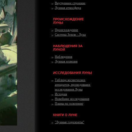
Внутреннее строение
Лунная атмосфера
ПРОИСХОЖДЕНИЕ
ЛУНЫ
Происхождение
Система Земля - Луна
НАБЛЮДЕНИЯ ЗА
ЛУНОЙ
Наблюдения
Лунная иллюзия
ИССЛЕДОВАНИЯ ЛУНЫ
Таблица космических
аппаратов, проводивших
исследования Луны
История
Новейшие исследования
Планы по освоению
КНИГИ О ЛУНЕ
"Лунные горизонты"