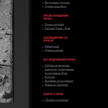
Внутреннее строение
Лунная атмосфера
ПРОИСХОЖДЕНИЕ
ЛУНЫ
Происхождение
Система Земля - Луна
НАБЛЮДЕНИЯ ЗА
ЛУНОЙ
Наблюдения
Лунная иллюзия
ИССЛЕДОВАНИЯ ЛУНЫ
Таблица космических
аппаратов, проводивших
исследования Луны
История
Новейшие исследования
Планы по освоению
КНИГИ О ЛУНЕ
"Лунные горизонты"