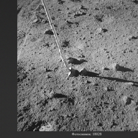
Фотоснимок: 18028