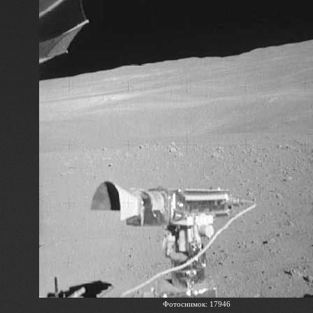
Фотоснимок: 17946