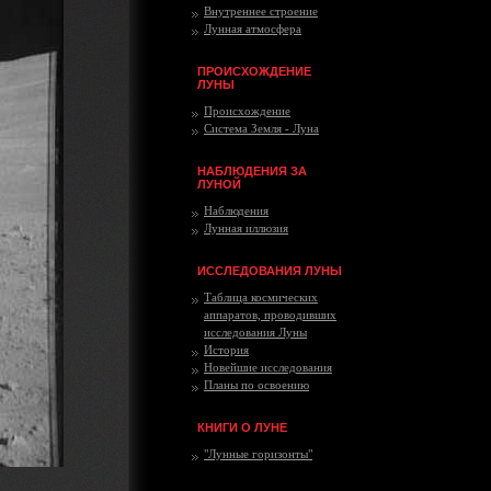
Внутреннее строение
Лунная атмосфера
ПРОИСХОЖДЕНИЕ
ЛУНЫ
Происхождение
Система Земля - Луна
НАБЛЮДЕНИЯ ЗА
ЛУНОЙ
Наблюдения
Лунная иллюзия
ИССЛЕДОВАНИЯ ЛУНЫ
Таблица космических
аппаратов, проводивших
исследования Луны
История
Новейшие исследования
Планы по освоению
КНИГИ О ЛУНЕ
"Лунные горизонты"