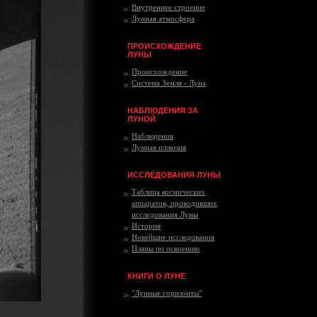
Внутреннее строение
Лунная атмосфера
ПРОИСХОЖДЕНИЕ
ЛУНЫ
Происхождение
Система Земля - Луна
НАБЛЮДЕНИЯ ЗА
ЛУНОЙ
Наблюдения
Лунная иллюзия
ИССЛЕДОВАНИЯ ЛУНЫ
Таблица космических
аппаратов, проводивших
исследования Луны
История
Новейшие исследования
Планы по освоению
КНИГИ О ЛУНЕ
"Лунные горизонты"