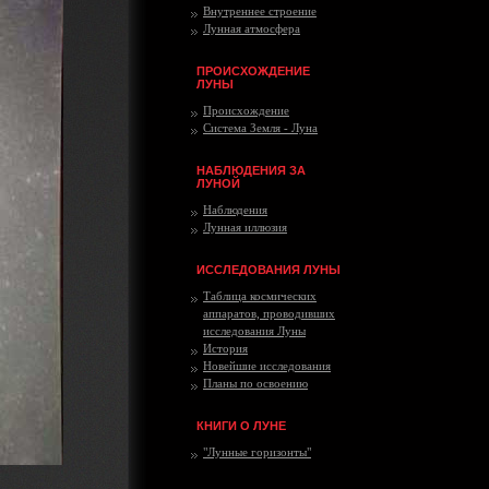
Внутреннее строение
Лунная атмосфера
ПРОИСХОЖДЕНИЕ
ЛУНЫ
Происхождение
Система Земля - Луна
НАБЛЮДЕНИЯ ЗА
ЛУНОЙ
Наблюдения
Лунная иллюзия
ИССЛЕДОВАНИЯ ЛУНЫ
Таблица космических
аппаратов, проводивших
исследования Луны
История
Новейшие исследования
Планы по освоению
КНИГИ О ЛУНЕ
"Лунные горизонты"