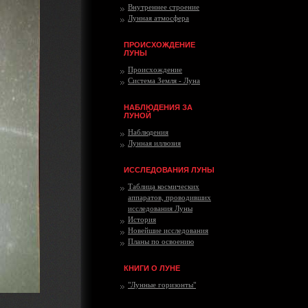
Внутреннее строение
Лунная атмосфера
ПРОИСХОЖДЕНИЕ
ЛУНЫ
Происхождение
Система Земля - Луна
НАБЛЮДЕНИЯ ЗА
ЛУНОЙ
Наблюдения
Лунная иллюзия
ИССЛЕДОВАНИЯ ЛУНЫ
Таблица космических
аппаратов, проводивших
исследования Луны
История
Новейшие исследования
Планы по освоению
КНИГИ О ЛУНЕ
"Лунные горизонты"