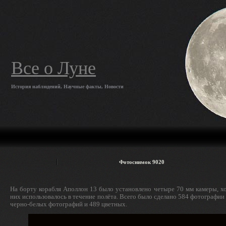
Все о Луне
История наблюдений, Научные факты, Новости
Фотоснимок 9020
На борту корабля Аполлон 13 было установлено четыре 70 мм камеры, хо
них использовалось в течение полёта. Всего было сделано 584 фотографии 
черно-белых фотографий и 489 цветных.