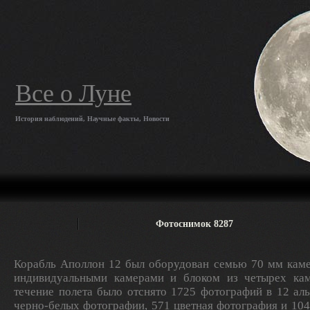
Все о Луне
История наблюдений, Научные факты, Новости
Фотоснимок 8287
Корабль Аполлон 12 был оборудован семью 70 мм каме
индивидуальными камерами и блоком из четырех кам
течение полета было отснято 1725 фотографий в 12 ал
черно-белых фотографии, 571 цветная фотография и 10