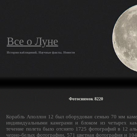
Все о Луне
История наблюдений, Научные факты, Новости
Фотоснимок 8220
Корабль Аполлон 12 был оборудован семью 70 мм каме
индивидуальными камерами и блоком из четырех кам
течение полета было отснято 1725 фотографий в 12 ал
черно-белых фотографии, 571 цветная фотография и 10