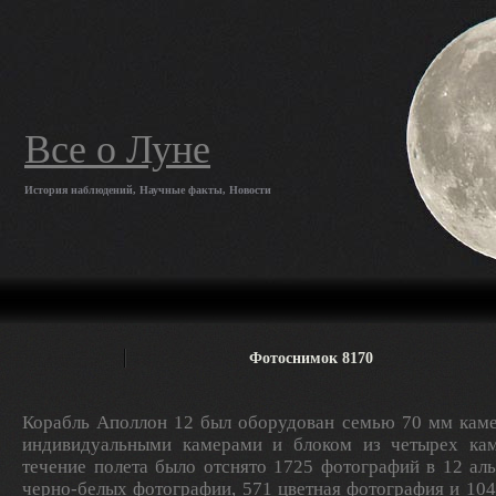
Все о Луне
История наблюдений, Научные факты, Новости
Фотоснимок 8170
Корабль Аполлон 12 был оборудован семью 70 мм каме
индивидуальными камерами и блоком из четырех кам
течение полета было отснято 1725 фотографий в 12 ал
черно-белых фотографии, 571 цветная фотография и 10