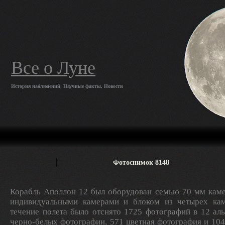
Все о Луне
История наблюдений, Научные факты, Новости
Фотоснимок 8148
Корабль Аполлон 12 был оборудован семью 70 мм каме
индивидуальными камерами и блоком из четырех кам
течение полета было отснято 1725 фотографий в 12 ал
черно-белых фотографии, 571 цветная фотография и 10