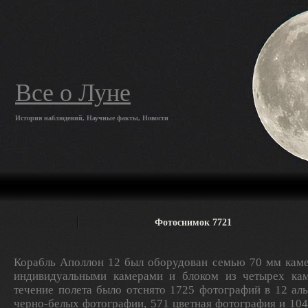
Все о Луне
История наблюдений, Научные факты, Новости
Фотоснимок 7721
Корабль Аполлон 12 был оборудован семью 70 мм каме
индивидуальными камерами и блоком из четырех кам
течение полета было отснято 1725 фотографий в 12 ал
черно-белых фотографии, 571 цветная фотография и 10