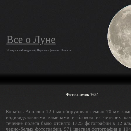
Все о Луне
История наблюдений, Научные факты, Новости
Фотоснимок 7634
Корабль Аполлон 12 был оборудован семью 70 мм каме
индивидуальными камерами и блоком из четырех кам
течение полета было отснято 1725 фотографий в 12 ал
черно-белых фотографии, 571 цветная фотография и 10