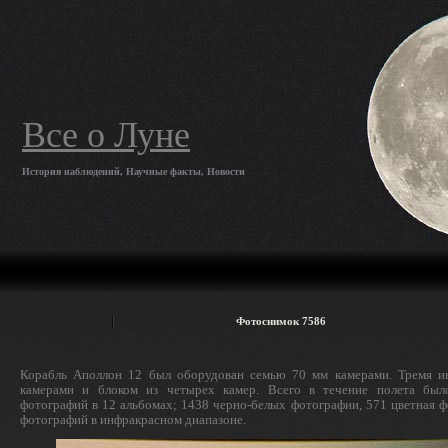
Все о Луне
История наблюдений, Научные факты, Новости
Фотоснимок 7586
Корабль Аполлон 12 был оборудован семью 70 мм камерами. Тремя и
камерами и блоком из четырех камер. Всего в течение полета был
фотографий в 12 альбомах; 1438 черно-белых фотографии, 571 цветная ф
фотографий в инфракрасном диапазоне.