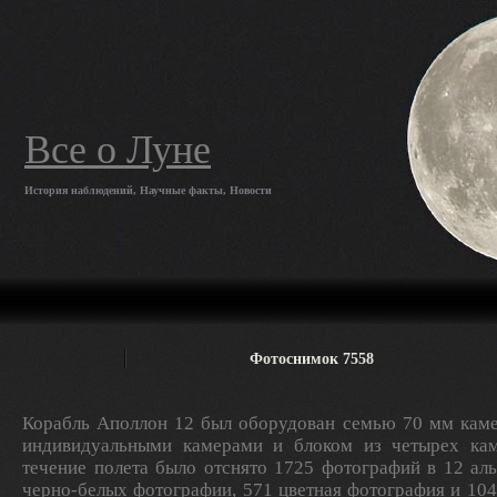
Все о Луне
История наблюдений, Научные факты, Новости
Фотоснимок 7558
Корабль Аполлон 12 был оборудован семью 70 мм каме
индивидуальными камерами и блоком из четырех кам
течение полета было отснято 1725 фотографий в 12 ал
черно-белых фотографии, 571 цветная фотография и 10