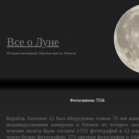
Все о Луне
История наблюдений, Научные факты, Новости
Фотоснимок 7556
Корабль Аполлон 12 был оборудован семью 70 мм каме
индивидуальными камерами и блоком из четырех кам
течение полета было отснято 1725 фотографий в 12 ал
черно-белых фотографии, 571 цветная фотография и 10