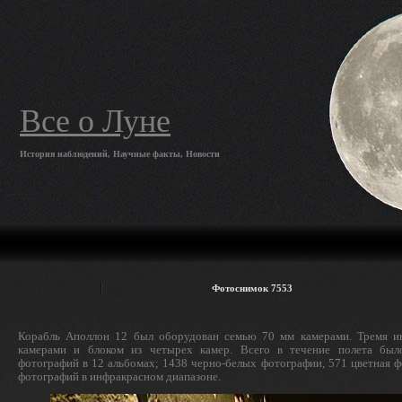
Все о Луне
История наблюдений, Научные факты, Новости
Фотоснимок 7553
Корабль Аполлон 12 был оборудован семью 70 мм камерами. Тремя и
камерами и блоком из четырех камер. Всего в течение полета был
фотографий в 12 альбомах; 1438 черно-белых фотографии, 571 цветная ф
фотографий в инфракрасном диапазоне.