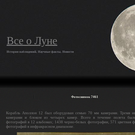
Все о Луне
История наблюдений, Научные факты, Новости
Фотоснимок 7461
Корабль Аполлон 12 был оборудован семью 70 мм камерами. Тремя и
камерами и блоком из четырех камер. Всего в течение полета был
фотографий в 12 альбомах; 1438 черно-белых фотографии, 571 цветная ф
фотографий в инфракрасном диапазоне.