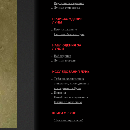
Внутреннее строение
Лунная атмосфера
ПРОИСХОЖДЕНИЕ
ЛУНЫ
Происхождение
Система Земля - Луна
НАБЛЮДЕНИЯ ЗА
ЛУНОЙ
Наблюдения
Лунная иллюзия
ИССЛЕДОВАНИЯ ЛУНЫ
Таблица космических
аппаратов, проводивших
исследования Луны
История
Новейшие исследования
Планы по освоению
КНИГИ О ЛУНЕ
"Лунные горизонты"