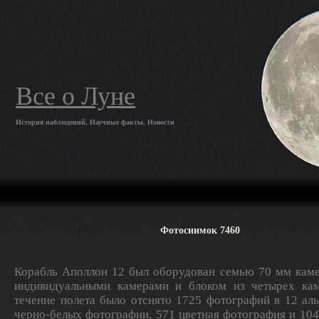
Все о Луне
История наблюдений, Научные факты, Новости
Фотоснимок 7460
Корабль Аполлон 12 был оборудован семью 70 мм каме
индивидуальными камерами и блоком из четырех кам
течение полета было отснято 1725 фотографий в 12 ал
черно-белых фотографии, 571 цветная фотография и 10