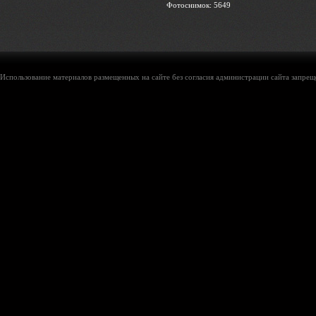
Фотоснимок: 5649
Использование материалов размещенных на сайте без согласия администрации сайта запреще