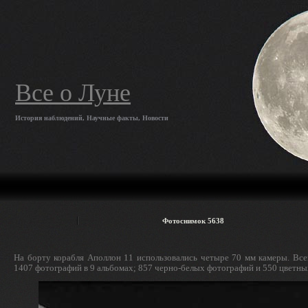
Все о Луне
История наблюдений, Научные факты, Новости
Фотоснимок 5638
На борту корабля Аполлон 11 использовались четыре 70 мм камеры. Все
1407 фотографий в 9 альбомах; 857 черно-белых фотографий и 550 цветны