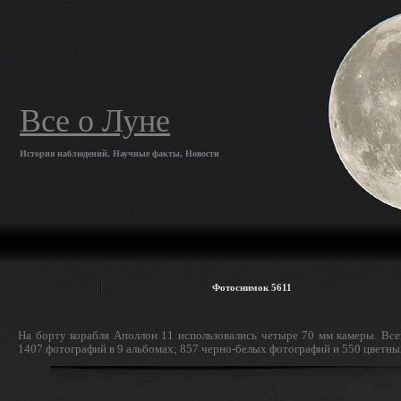
Все о Луне
История наблюдений, Научные факты, Новости
Фотоснимок 5611
На борту корабля Аполлон 11 использовались четыре 70 мм камеры. Все
1407 фотографий в 9 альбомах; 857 черно-белых фотографий и 550 цветны