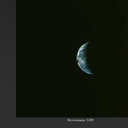
Фотоснимок: 5289