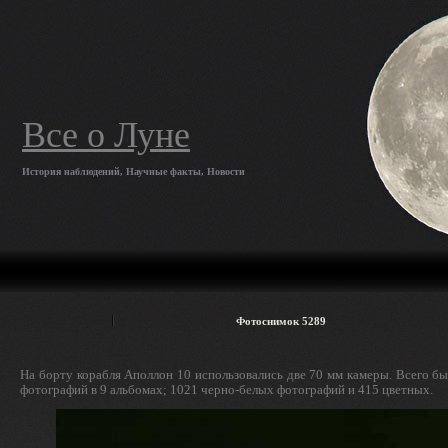
Все о Луне
История наблюдений, Научные факты, Новости
Фотоснимок 5289
На борту корабля Аполлон 10 использовались две 70 мм камеры. Всего б
фотографий в 9 альбомах; 1021 черно-белых фотографий и 415 цветных.