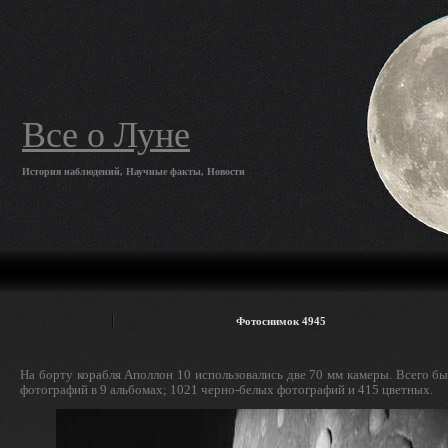
Все о Луне
История наблюдений, Научные факты, Новости
Фотоснимок 4945
На борту корабля Аполлон 10 использовались две 70 мм камеры. Всего б
фотографий в 9 альбомах; 1021 черно-белых фотографий и 415 цветных.